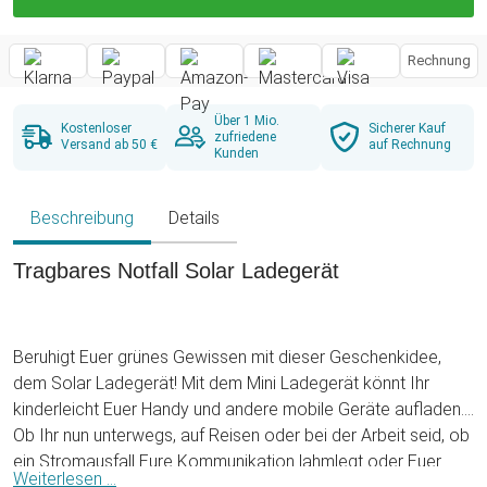
Rechnung
Über 1 Mio.
Kostenloser
Sicherer Kauf
zufriedene
Versand ab 50 €
auf Rechnung
Kunden
Beschreibung
Details
Tragbares Notfall Solar Ladegerät
Beruhigt Euer grünes Gewissen mit dieser Geschenkidee,
dem Solar Ladegerät! Mit dem Mini Ladegerät könnt Ihr
kinderleicht Euer Handy und andere mobile Geräte aufladen.
Ob Ihr nun unterwegs, auf Reisen oder bei der Arbeit seid, ob
ein Stromausfall Eure Kommunikation lahmlegt oder Euer
Weiterlesen ...