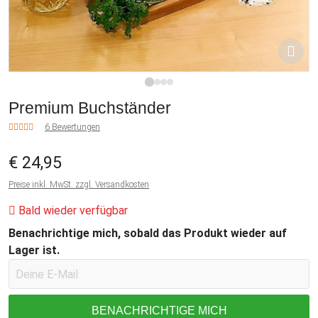
1
2
3
4
Premium Buchständer
6 Bewertungen
€ 24,95
Preise inkl. MwSt. zzgl. Versandkosten
Bald wieder verfügbar
Benachrichtige mich, sobald das Produkt wieder auf
Lager ist.
BENACHRICHTIGE MICH