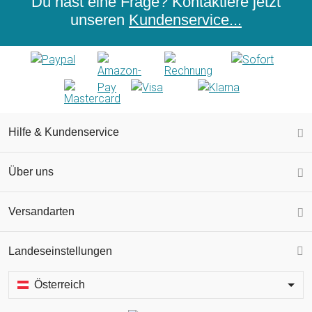
Du hast eine Frage? Kontaktiere jetzt
unseren
Kundenservice...
Hilfe & Kundenservice
Über uns
Versandarten
Landeseinstellungen
Österreich