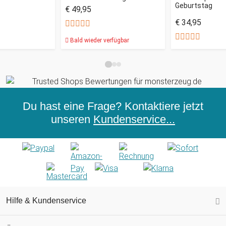
Geburtstag
€ 49,95
€ 34,95
Bald wieder verfügbar
Du hast eine Frage? Kontaktiere jetzt
unseren
Kundenservice...
Hilfe & Kundenservice