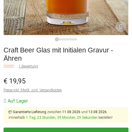
1
2
3
4
5
6
7
8
Craft Beer Glas mit Initialen Gravur -
Ähren
1 Bewertung
€ 19,95
Preise inkl. MwSt. zzgl. Versandkosten
Auf Lager
📦
Garantierte Lieferung
zwischen
11.08.2026
und
13.08.2026.
⚡Innerhalb
1 Tag, 23 Stunden, 39 Minuten, 28 Sekunden
bestellen!