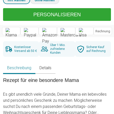
mit Namen
ohne Namen
PERSONALISIEREN
Rechnung
Über 1 Mio.
Kostenloser
Sicherer Kauf
zufriedene
Versand ab 50 €
auf Rechnung
Kunden
Beschreibung
Details
Rezept für eine besondere Mama
Es gibt unendlich viele Gründe, Deiner Mama ein liebevolles
und persönliches Geschenk zu machen. Möglicherweise
suchst Du nach einem passenden Geburtstags- oder
Weihnachtsgeschenk für Deine Lieblingsmama? Oder