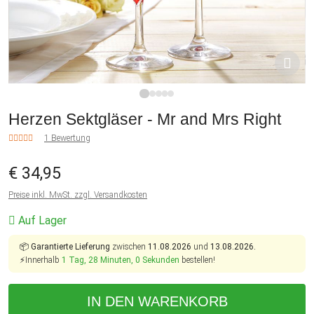
1
2
3
4
5
Herzen Sektgläser - Mr and Mrs Right
1 Bewertung
€ 34,95
Preise inkl. MwSt. zzgl. Versandkosten
Auf Lager
📦
Garantierte Lieferung
zwischen
11.08.2026
und
13.08.2026.
⚡Innerhalb
1 Tag, 27 Minuten, 59 Sekunden
bestellen!
IN DEN WARENKORB