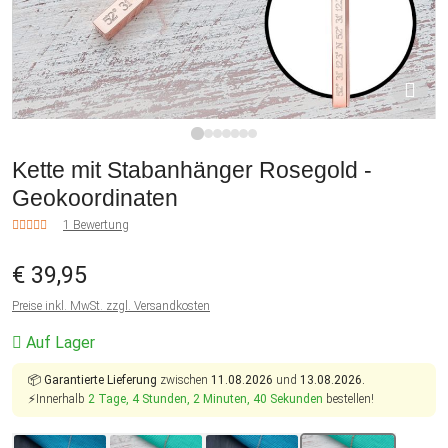
1
2
3
4
5
6
7
Kette mit Stabanhänger Rosegold -
Geokoordinaten
1 Bewertung
€ 39,95
Preise inkl. MwSt. zzgl. Versandkosten
Auf Lager
📦
Garantierte Lieferung
zwischen
11.08.2026
und
13.08.2026.
⚡Innerhalb
2 Tage, 4 Stunden, 2 Minuten, 40 Sekunden
bestellen!