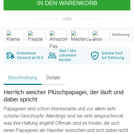
IN DEN WARENKORB
oder
Rechnung
Über 1 Mio.
Kostenloser
Sicherer Kauf
zufriedene
Versand ab 50 €
auf Rechnung
Kunden
Beschreibung
Details
Herrlich weicher Plüschpapagei, der läuft und
dabei spricht
Papageien sind schon interessante und vor allem sehr
schöne Geschöpfe. Allerdings sind sie sehr anspruchsvoll,
was ihre Haltung angeht! Oftmals sind es Kinder, die sich
einen Papageien als Haustier wünschen und sich dabei nicht