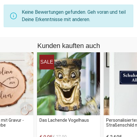
Keine Bewertungen gefunden. Geh voran und teil
Deine Erkenntnisse mit anderen.
Kunden kauften auch
SALE
mit Gravur -
Das Lachende Vogelhaus
Personalisierte
ebe
Straßenschild 