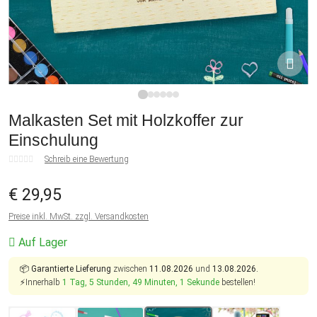
1
2
3
4
5
6
Malkasten Set mit Holzkoffer zur
Einschulung
Schreib eine Bewertung
€ 29,95
Preise inkl. MwSt. zzgl. Versandkosten
Auf Lager
📦
Garantierte Lieferung
zwischen
11.08.2026
und
13.08.2026.
⚡Innerhalb
1 Tag, 5 Stunden, 49 Minuten, 1 Sekunde
bestellen!