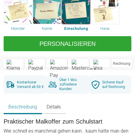
Monster
Name
Einschulung
Hase
PERSONALISIEREN
Rechnung
Über 1 Mio.
Kostenloser
Sicherer Kauf
zufriedene
Versand ab 50 €
auf Rechnung
Kunden
Beschreibung
Details
Praktischer Malkoffer zum Schulstart
Wie schnell es manchmal gehen kann... kaum hatte man den