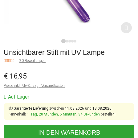
1
2
3
4
5
Unsichtbarer Stift mit UV Lampe
20 Bewertungen
€ 16,95
Preise inkl. MwSt. zzgl. Versandkosten
Auf Lager
📦
Garantierte Lieferung
zwischen
11.08.2026
und
13.08.2026.
⚡Innerhalb
1 Tag, 20 Stunden, 5 Minuten, 34 Sekunden
bestellen!
IN DEN WARENKORB