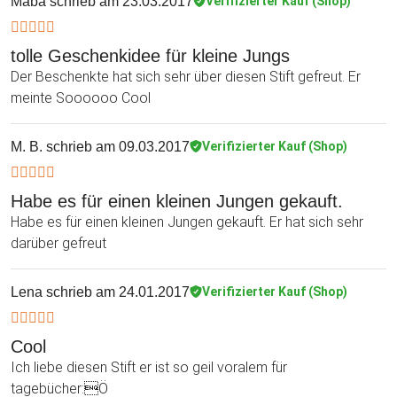
Maba
schrieb am 23.03.2017
Verifizierter Kauf (Shop)
tolle Geschenkidee für kleine Jungs
Der Beschenkte hat sich sehr über diesen Stift gefreut. Er
meinte Soooooo Cool
M. B.
schrieb am 09.03.2017
Verifizierter Kauf (Shop)
Habe es für einen kleinen Jungen gekauft.
Habe es für einen kleinen Jungen gekauft. Er hat sich sehr
darüber gefreut
Lena
schrieb am 24.01.2017
Verifizierter Kauf (Shop)
Cool
Ich liebe diesen Stift er ist so geil voralem für
tagebücher:Ö