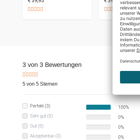
€ 39,95
€ 39,95
3 von 3 Bewertungen
5 von 5 Sternen
Perfekt (3)
100%
Sehr gut (0)
0%
Gut (0)
0%
Akzeptierbar (0)
0%