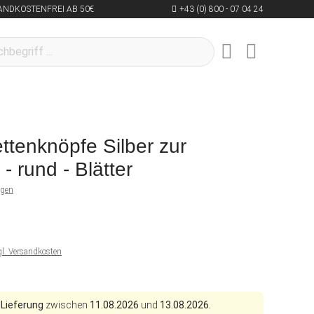
ANDKOSTENFREI AB 50€
+43 (0) 800 - 07 04 24
tenknöpfe Silber zur
- rund - Blätter
ngen
gl. Versandkosten
 Lieferung
zwischen
11.08.2026
und
13.08.2026.