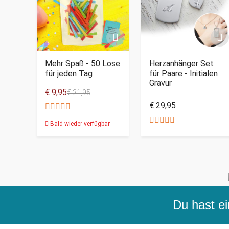
Mehr Spaß - 50 Lose
Herzanhänger Set
für jeden Tag
für Paare - Initialen
Gravur
€ 9,95
€ 21,95
€ 29,95
Bald wieder verfügbar
Du hast ei