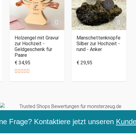
Holzengel mit Gravur
Manschettenknöpfe
zur Hochzeit -
Silber zur Hochzeit -
Geldgeschenk für
rund - Anker
Paare
€ 34,95
€ 29,95
ne Frage? Kontaktiere jetzt unseren
Kunden