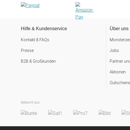
Hilfe & Kundenservice
Über uns
Kontakt & FAQs
Monsterzeu
Presse
Jobs
B2B & Großkunden
Partner un
Aktionen
Gutscheine
Bekannt aus: