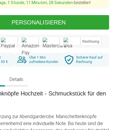
age, 1 Stunde, 11 Minuten, 27 Sekunden
bestellen!
PERSONALISIEREN
Rechnung
r
Über 1 Mio.
Sicherer Kauf auf
 50 €
zufriedene Kunden
Rechnung
g
Details
knöpfe Hochzeit - Schmuckstück für den
änzung zur Abendgarderobe: Manschettenknöpfe
errenhemd eine individuelle Note. Bis heute sind die