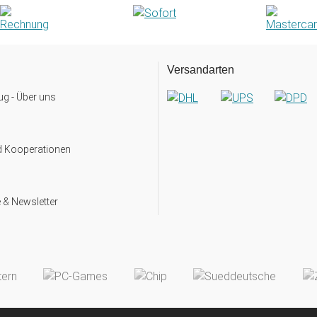
Versandarten
g - Über uns
d Kooperationen
 & Newsletter