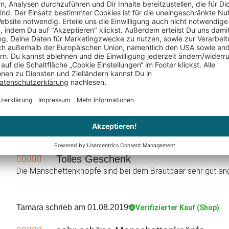
€ 29,95
€ 39,95
Rosel Grebe
schrieb am 01.09.2019
Verifizierter Kauf (Sh
Tolles Geschenk
Die Manschettenknöpfe sind bei dem Brautpaar sehr gut an
Tamara
schrieb am 01.08.2019
Verifizierter Kauf (Shop)