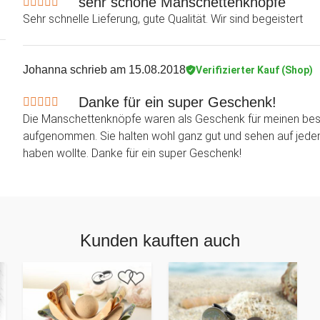
sehr schöne Manschettenknöpfe
Sehr schnelle Lieferung, gute Qualität. Wir sind begeistert
Johanna
schrieb am 15.08.2018
Verifizierter Kauf (Shop)
Danke für ein super Geschenk!
Die Manschettenknöpfe waren als Geschenk für meinen bes
aufgenommen. Sie halten wohl ganz gut und sehen auf jeden F
haben wollte. Danke für ein super Geschenk!
Kunden kauften auch