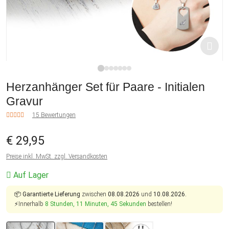
1
2
3
4
5
6
7
Herzanhänger Set für Paare - Initialen
Gravur
15 Bewertungen
€ 29,95
Preise inkl. MwSt. zzgl. Versandkosten
Auf Lager
📦
Garantierte Lieferung
zwischen
08.08.2026
und
10.08.2026.
⚡Innerhalb
8 Stunden, 11 Minuten, 44 Sekunden
bestellen!