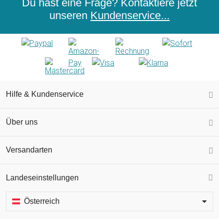
Du hast eine Frage? Kontaktiere jetzt
unseren
Kundenservice...
Hilfe & Kundenservice
Über uns
Versandarten
Landeseinstellungen
Österreich