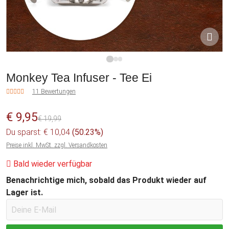
1
2
3
Monkey Tea Infuser - Tee Ei
11 Bewertungen
€ 9,95
€ 19,99
Du sparst: € 10,04
(50.23%)
Preise inkl. MwSt. zzgl. Versandkosten
Bald wieder verfügbar
Benachrichtige mich, sobald das Produkt wieder auf
Lager ist.