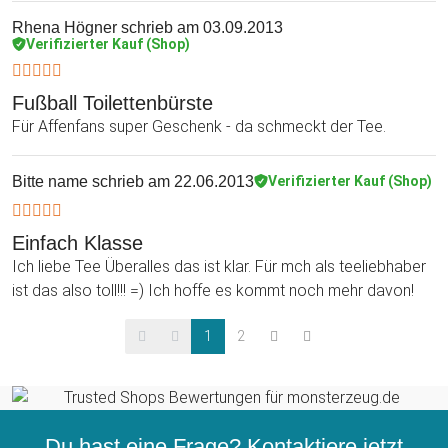
Rhena Högner
schrieb am 03.09.2013
Verifizierter Kauf (Shop)
Fußball Toilettenbürste
Für Affenfans super Geschenk - da schmeckt der Tee.
Bitte name
schrieb am 22.06.2013
Verifizierter Kauf (Shop)
Einfach Klasse
Ich liebe Tee Überalles das ist klar. Für mch als teeliebhaber
ist das also toll!!! =) Ich hoffe es kommt noch mehr davon!
1
2
Du hast eine Frage? Kontaktiere jetzt