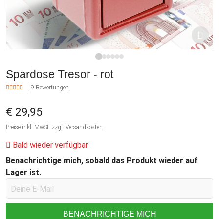
1
2
3
4
5
6
Spardose Tresor - rot
9 Bewertungen
€ 29,95
Preise inkl. MwSt. zzgl. Versandkosten
Bald wieder verfügbar
Benachrichtige mich, sobald das Produkt wieder auf
Lager ist.
BENACHRICHTIGE MICH