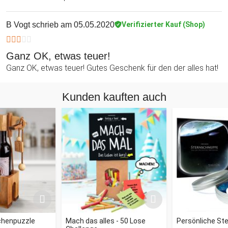
B Vogt
schrieb am 05.05.2020
Verifizierter Kauf (Shop)
Ganz OK, etwas teuer!
Ganz OK, etwas teuer! Gutes Geschenk für den der alles hat!
Kunden kauften auch
schenpuzzle
Mach das alles - 50 Lose
Persönliche St