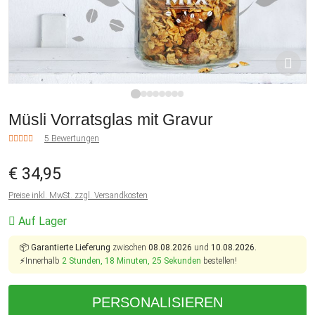
1
2
3
4
5
6
7
8
Müsli Vorratsglas mit Gravur
5 Bewertungen
€ 34,95
Preise inkl. MwSt. zzgl. Versandkosten
Auf Lager
📦
Garantierte Lieferung
zwischen
08.08.2026
und
10.08.2026.
⚡Innerhalb
2 Stunden, 18 Minuten, 25 Sekunden
bestellen!
PERSONALISIEREN