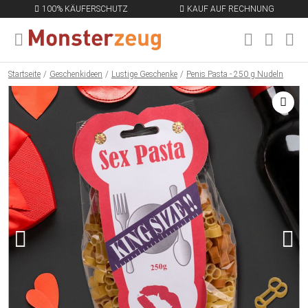
100% KÄUFERSCHUTZ
KAUF AUF RECHNUNG
MENÜ SCHLIESSEN
EN
Startseite
Geschenkideen
Lustige Geschenke
Penis Pasta - 250 g Nudeln