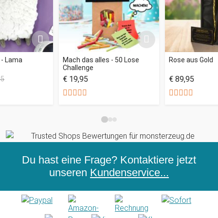
 - Lama
Mach das alles - 50 Lose
Rose aus Gold
Challenge
€ 19,95
€ 89,95
95
Du hast eine Frage? Kontaktiere jetzt
unseren
Kundenservice...