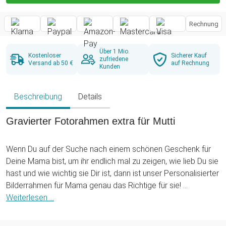
Rechnung
Über 1 Mio.
Kostenloser
Sicherer Kauf
zufriedene
Versand ab 50 €
auf Rechnung
Kunden
Beschreibung
Details
Gravierter Fotorahmen extra für Mutti
Wenn Du auf der Suche nach einem schönen Geschenk für
Deine Mama bist, um ihr endlich mal zu zeigen, wie lieb Du sie
hast und wie wichtig sie Dir ist, dann ist unser Personalisierter
Bilderrahmen für Mama genau das Richtige für sie!
Weiterlesen ...
Mit dieser süßen Geschenkidee hat Deine Mama Dich und
Deine Geschwister stets bei sich. Wenn das kein schönes