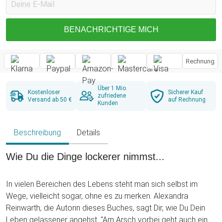
BENACHRICHTIGE MICH
Rechnung
Über 1 Mio.
Kostenloser
Sicherer Kauf
zufriedene
Versand ab 50 €
auf Rechnung
Kunden
Beschreibung
Details
Wie Du die Dinge lockerer nimmst...
In vielen Bereichen des Lebens steht man sich selbst im
Wege, vielleicht sogar, ohne es zu merken. Alexandra
Reinwarth, die Autorin dieses Buches, sagt Dir, wie Du Dein
Leben gelassener angehst. "Am Arsch vorbei geht auch ein