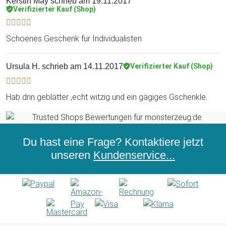
Kerstin May
schrieb am 19.11.2017
Verifizierter Kauf (Shop)
Schoenes Geschenk für Individualisten
Ursula H.
schrieb am 14.11.2017
Verifizierter Kauf (Shop)
Hab drin geblätter ,echt witzig und ein gägiges Gschenkle.
Du hast eine Frage? Kontaktiere jetzt
unseren
Kundenservice...