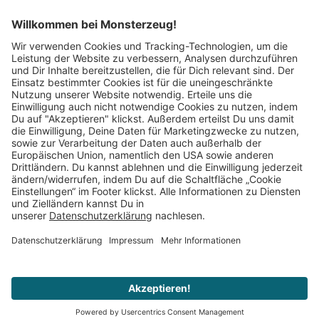
Mitglied im:
Impressum
AGB
Widerrufsbelehrung
Datenschutz
Cookie Einstellungen
Vertrag widerrufen
© 2008–2026 Monsterzeug. Alle Rechte vorbehalten.