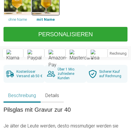
ohne Name
mit Name
PERSONALISIEREN
Rechnung
Über 1 Mio.
Kostenloser
Sicherer Kauf
zufriedene
Versand ab 50 €
auf Rechnung
Kunden
Beschreibung
Details
Pilsglas mit Gravur zur 40
Je älter die Leute werden, desto missmutiger werden sie