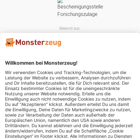
Bekannt aus:
Mitglied im: