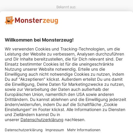
Bekannt aus:
Mitglied im:
Impressum
AGB
Widerrufsbelehrung