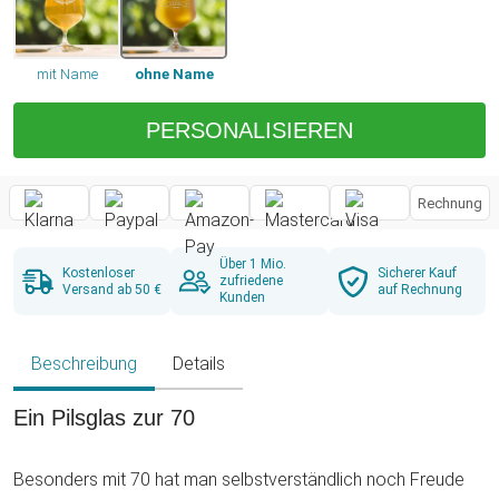
mit Name
ohne Name
PERSONALISIEREN
Rechnung
Über 1 Mio.
Kostenloser
Sicherer Kauf
zufriedene
Versand ab 50 €
auf Rechnung
Kunden
Beschreibung
Details
Ein Pilsglas zur 70
Besonders mit 70 hat man selbstverständlich noch Freude