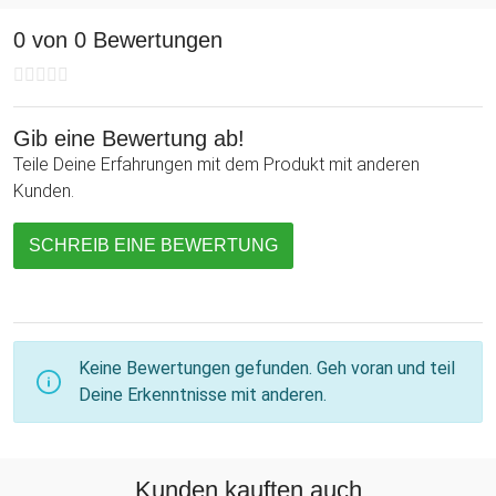
Erlebnisgutschein ist über 3 Jahre gültig. Macht Euch ein paar
0 von 0 Bewertungen
exklusive Stunden bei Candle Light und bestem Essen!
Gib eine Bewertung ab!
Teile Deine Erfahrungen mit dem Produkt mit anderen
Kunden.
SCHREIB EINE BEWERTUNG
Keine Bewertungen gefunden. Geh voran und teil
Deine Erkenntnisse mit anderen.
Kunden kauften auch