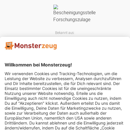
Bekannt aus:
Mitglied im: