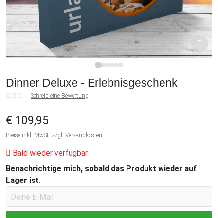
1
2
3
4
5
6
Dinner Deluxe - Erlebnisgeschenk
Schreib eine Bewertung
€ 109,95
Preise inkl. MwSt. zzgl. Versandkosten
Bald wieder verfügbar
Benachrichtige mich, sobald das Produkt wieder auf
Lager ist.