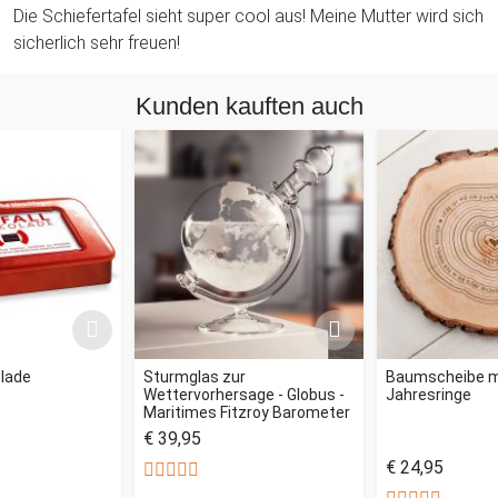
Die Schiefertafel sieht super cool aus! Meine Mutter wird sich
sicherlich sehr freuen!
Kunden kauften auch
olade
Sturmglas zur
Baumscheibe mi
Wettervorhersage - Globus -
Jahresringe
Maritimes Fitzroy Barometer
€ 39,95
€ 24,95