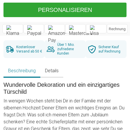
PERSONALISIEREN
Rechnung
Über 1 Mio.
Kostenloser
Sicherer Kauf
zufriedene
Versand ab 50 €
auf Rechnung
Kunden
Beschreibung
Details
Wundervolle Dekoration und ein einzigartiges
Türschild
In wenigen Wochen steht bei Dir in der Familie mit der
silbernen Hochzeit Deiner Eltern ein wichtiges Ereignis an. Du
fragst Dich: Was soll ich meinen Eltern zum Jubiläum
schenken? Eine echte Schieferplatte mit einer persönlichen
Gravur ist ein Geschenk für Eltern, das zeigt, wie sehr Du sie