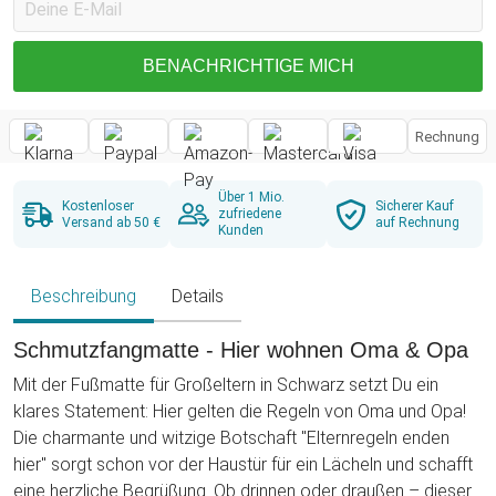
BENACHRICHTIGE MICH
Rechnung
Über 1 Mio.
Kostenloser
Sicherer Kauf
zufriedene
Versand ab 50 €
auf Rechnung
Kunden
Beschreibung
Details
Schmutzfangmatte - Hier wohnen Oma & Opa
Mit der Fußmatte für Großeltern in Schwarz setzt Du ein
klares Statement: Hier gelten die Regeln von Oma und Opa!
Die charmante und witzige Botschaft "Elternregeln enden
hier" sorgt schon vor der Haustür für ein Lächeln und schafft
eine herzliche Begrüßung. Ob drinnen oder draußen – dieser