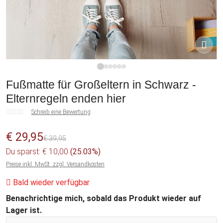
1
2
3
4
5
6
Fußmatte für Großeltern in Schwarz -
Elternregeln enden hier
Schreib eine Bewertung
€ 29,95
€ 39,95
Du sparst: € 10,00
(25.03%)
Preise inkl. MwSt. zzgl. Versandkosten
Bald wieder verfügbar
Benachrichtige mich, sobald das Produkt wieder auf
Lager ist.