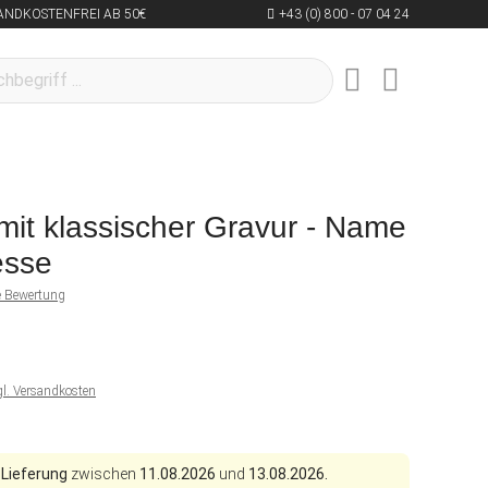
ANDKOSTENFREI AB 50€
+43 (0) 800 - 07 04 24
mit klassischer Gravur - Name
esse
ne Bewertung
gl. Versandkosten
 Lieferung
zwischen
11.08.2026
und
13.08.2026.