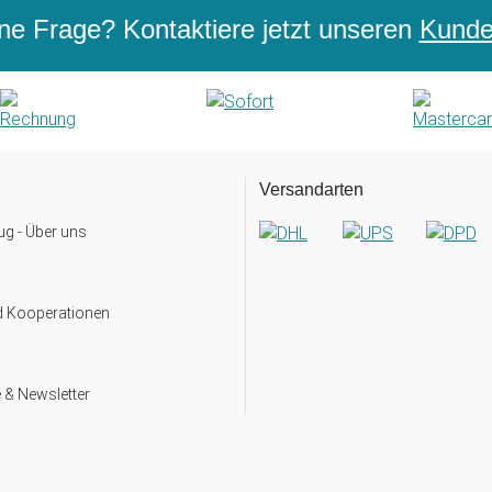
ne Frage? Kontaktiere jetzt unseren
Kunden
Versandarten
g - Über uns
d Kooperationen
 & Newsletter