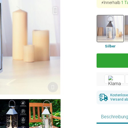
⚡Innerhalb
1 T
Silber
Kostenlose
Versand ab
Beschreibun