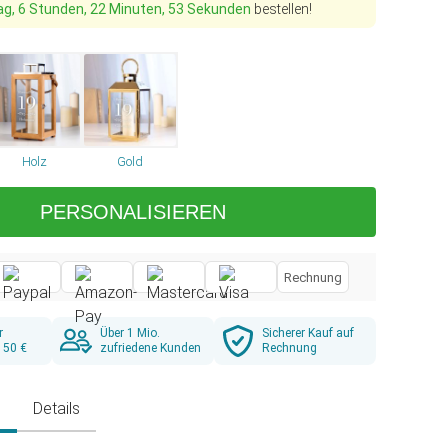
ag, 6 Stunden, 22 Minuten, 52 Sekunden
bestellen!
Holz
Gold
PERSONALISIEREN
Rechnung
r
Über 1 Mio.
Sicherer Kauf auf
 50 €
zufriedene Kunden
Rechnung
g
Details