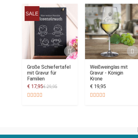
SALE
Große Schiefertafel
Weißweinglas mit
mit Gravur für
Gravur - Königin
Familien
Krone
€ 17,95
€ 19,95
€ 29,95