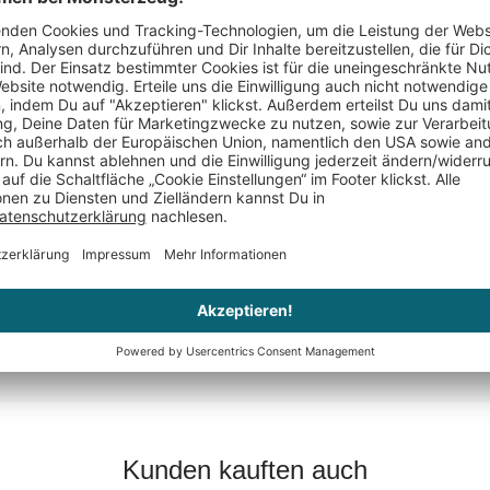
Kombination aus
Keine Bewertungen gefunden. Geh voran und teil De
Kunden kauften auch