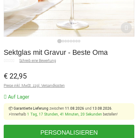
1
2
3
4
5
6
7
8
Sektglas mit Gravur - Beste Oma
Schreib eine Bewertung
€ 22,95
Preise inkl. MwSt. zzgl. Versandkosten
Auf Lager
📦
Garantierte Lieferung
zwischen
11.08.2026
und
13.08.2026.
⚡Innerhalb
1 Tag, 17 Stunden, 41 Minuten, 20 Sekunden
bestellen!
PERSONALISIEREN