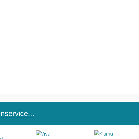
service...