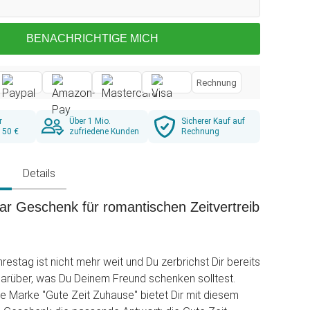
BENACHRICHTIGE MICH
Rechnung
r
Über 1 Mio.
Sicherer Kauf auf
 50 €
zufriedene Kunden
Rechnung
g
Details
aar Geschenk für romantischen Zeitvertreib
estag ist nicht mehr weit und Du zerbrichst Dir bereits
darüber, was Du Deinem Freund schenken solltest.
 Marke "Gute Zeit Zuhause" bietet Dir mit diesem