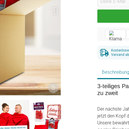
Kostenlose
Versand ab
Beschreibun
3-teiliges P
zu zweit
Der nächste Jahr
jetzt den Kopf 
Unsere bewährte