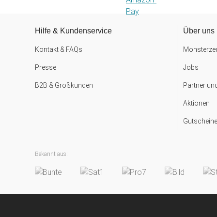
Hilfe & Kundenservice
Über uns
Kontakt & FAQs
Monsterzeu
Presse
Jobs
B2B & Großkunden
Partner un
Aktionen
Gutscheine
Bekannt aus: