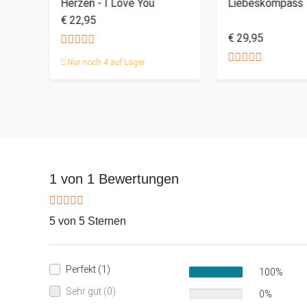
Herzen - I Love You
Liebeskompass
€ 22,95
€ 29,95
Nur noch 4 auf Lager
1 von 1 Bewertungen
5 von 5 Sternen
Perfekt (1)
100%
Sehr gut (0)
0%