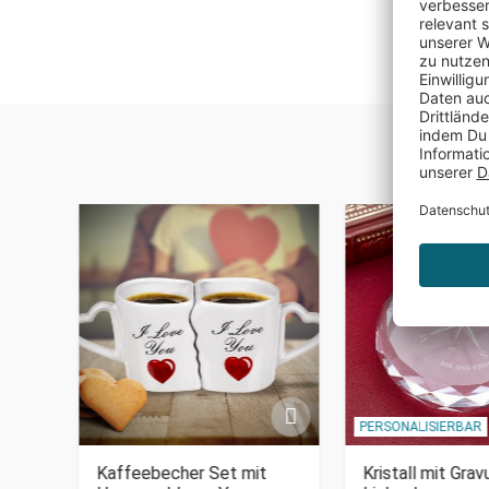
PERSONALISIERBAR
ht
Kaffeebecher Set mit
Kristall mit Gravu