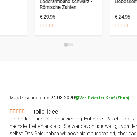
Lederarmband schwarz -
Liebesko
Römische Zahlen
€ 29,95
€ 24,95
Max P.
schrieb am 24.08.2020
Verifizierter Kauf (Shop)
tolle Idee
besonders für eine Fernbeziehung. Habe das Paket direkt a
nächste Treffen anstand. Sie war davon überwältigt: von d
selbst. Das Spiel haben wir noch nicht ausprobiert, aber das 