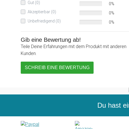
Gut (0)
0%
Akzeptierbar (0)
0%
Unbefriedigend (0)
0%
Gib eine Bewertung ab!
Teile Deine Erfahrungen mit dem Produkt mit anderen
Kunden.
SCHREIB EINE BEWERTUNG
Du hast ei