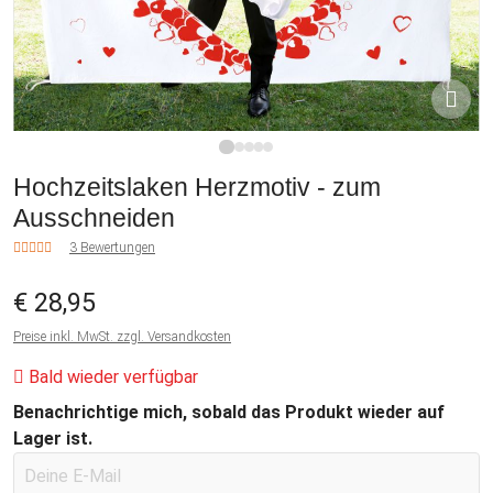
1
2
3
4
5
Hochzeitslaken Herzmotiv - zum
Ausschneiden
3 Bewertungen
€ 28,95
Preise inkl. MwSt. zzgl. Versandkosten
Bald wieder verfügbar
Benachrichtige mich, sobald das Produkt wieder auf
Lager ist.