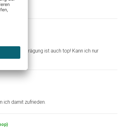
ualität. Die Prägung ist auch top! Kann ich nur
n ich damit zufrieden.
hop)