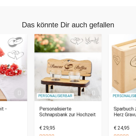
Das könnte Dir auch gefallen
PERSONALISIERBAR
PERSONALIS
it -
Personalisierte
Sparbuch z
Schnapsbank zur Hochzeit
Herz Grav
€ 29,95
€ 24,95