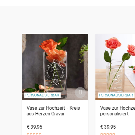
PERSONALISIERBAR
PERSONALISIERBAR
ur
Vase zur Hochzeit - Kreis
Vase zur Hochze
aus Herzen Gravur
personalisiert
€ 39,95
€ 39,95