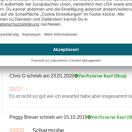
Alles super toll
Steffi
schrieb am 06.07.2020
Verifizierter Kauf (Shop)
Toll!
Die Truhe sieht super aus, kam schnell an und hat eine gute Q
empfehlen :)
Chris G
schrieb am 23.01.2020
Verifizierter Kauf (Shop)
Es ist nicht so gut wie ich erwartet habe,aber insgesammt bi
Peggy Breuer
schrieb am 15.10.2019
Verifizierter Kauf (S
Schatztruhe