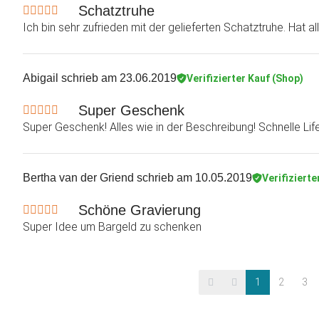
Schatztruhe
Ich bin sehr zufrieden mit der gelieferten Schatztruhe. Hat al
Abigail
schrieb am 23.06.2019
Verifizierter Kauf (Shop)
Super Geschenk
Super Geschenk! Alles wie in der Beschreibung! Schnelle Life
Bertha van der Griend
schrieb am 10.05.2019
Verifizierte
Schöne Gravierung
Super Idee um Bargeld zu schenken
1
2
3