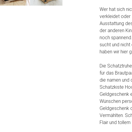
Wer hat sich ni
verkleidet oder
Ausstattung des
der anderen Kin
noch spannend.
sucht und nicht 
haben wir hier 
Die Schatztruhe
für das Brautpa
die namen und d
Schatzkiste Ho
Geldgeschenk e
Wünschen persön
Geldgeschenk ob
Vermählten. Sc
Flair und tollem