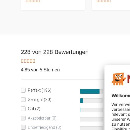
228 von 228 Bewertungen
4.85 von 5 Sternen
Perfekt (196)
86%
Sehr gut (30)
13%
Gut (2)
1%
Akzeptierbar (0)
0%
Unbefriedigend (0)
0%