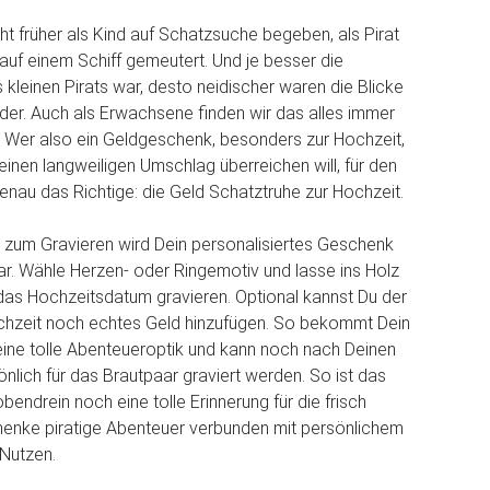
cht früher als Kind auf Schatzsuche begeben, als Pirat
 auf einem Schiff gemeutert. Und je besser die
 kleinen Pirats war, desto neidischer waren die Blicke
der. Auch als Erwachsene finden wir das alles immer
 Wer also ein Geldgeschenk, besonders zur Hochzeit,
einen langweiligen Umschlag überreichen will, für den
genau das Richtige: die Geld Schatztruhe zur Hochzeit.
 zum Gravieren wird Dein personalisiertes Geschenk
ar. Wähle Herzen- oder Ringemotiv und lasse ins Holz
as Hochzeitsdatum gravieren. Optional kannst Du der
chzeit noch echtes Geld hinzufügen. So bekommt Dein
ine tolle Abenteueroptik und kann noch nach Deinen
lich für das Brautpaar graviert werden. So ist das
endrein noch eine tolle Erinnerung für die frisch
henke piratige Abenteuer verbunden mit persönlichem
 Nutzen.