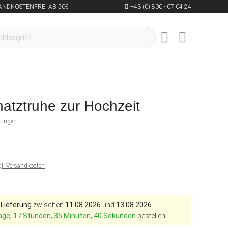
ANDKOSTENFREI AB 50€
+43 (0) 800 - 07 04 24
atztruhe zur Hochzeit
tungen
gl. Versandkosten
 Lieferung
zwischen
11.08.2026
und
13.08.2026.
age, 17 Stunden, 35 Minuten, 38 Sekunden
bestellen!