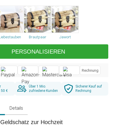
Liebestauben
Brautpaar
Jawort
PERSONALISIEREN
Rechnung
r
Über 1 Mio.
Sicherer Kauf auf
 50 €
zufriedene Kunden
Rechnung
g
Details
 Geldschatz zur Hochzeit