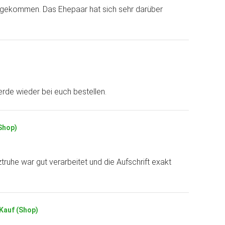
ngekommen. Das Ehepaar hat sich sehr darüber
erde wieder bei euch bestellen.
(Shop)
truhe war gut verarbeitet und die Aufschrift exakt
 Kauf (Shop)