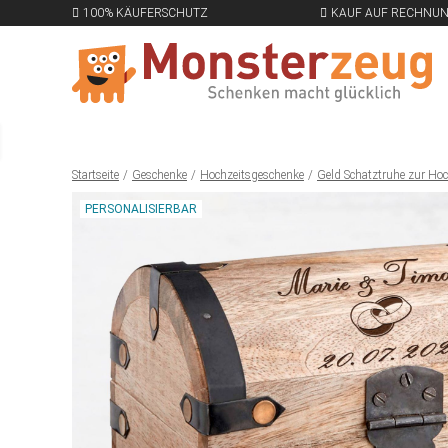
100% KÄUFERSCHUTZ
KAUF AUF RECHNU
Startseite
Geschenke
Hochzeitsgeschenke
Geld Schatztruhe zur Hoc
PERSONALISIERBAR