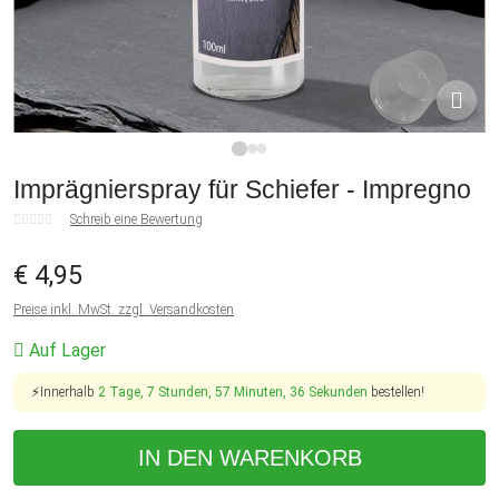
1
2
3
Imprägnierspray für Schiefer - Impregno
Schreib eine Bewertung
€ 4,95
Preise inkl. MwSt. zzgl. Versandkosten
Auf Lager
⚡Innerhalb
2 Tage, 7 Stunden, 57 Minuten, 36 Sekunden
bestellen!
IN DEN WARENKORB