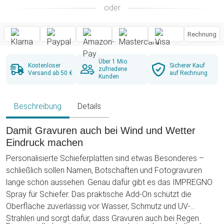
oder
Rechnung
Über 1 Mio.
Kostenloser
Sicherer Kauf
zufriedene
Versand ab 50 €
auf Rechnung
Kunden
Beschreibung
Details
Damit Gravuren auch bei Wind und Wetter
Eindruck machen
Personalisierte Schieferplatten sind etwas Besonderes –
schließlich sollen Namen, Botschaften und Fotogravuren
lange schön aussehen. Genau dafür gibt es das IMPREGNO
Spray für Schiefer. Das praktische Add-On schützt die
Oberfläche zuverlässig vor Wasser, Schmutz und UV-
Strahlen und sorgt dafür, dass Gravuren auch bei Regen