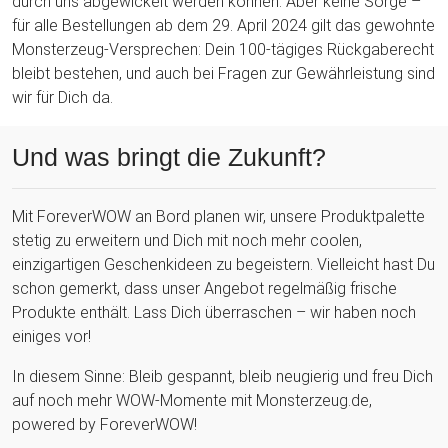
durch uns abgewickelt werden können. Aber keine Sorge –
für alle Bestellungen ab dem 29. April 2024 gilt das gewohnte
Monsterzeug-Versprechen: Dein 100-tägiges Rückgaberecht
bleibt bestehen, und auch bei Fragen zur Gewährleistung sind
wir für Dich da.
Und was bringt die Zukunft?
Mit ForeverWOW an Bord planen wir, unsere Produktpalette
stetig zu erweitern und Dich mit noch mehr coolen,
einzigartigen Geschenkideen zu begeistern. Vielleicht hast Du
schon gemerkt, dass unser Angebot regelmäßig frische
Produkte enthält. Lass Dich überraschen – wir haben noch
einiges vor!
In diesem Sinne: Bleib gespannt, bleib neugierig und freu Dich
auf noch mehr WOW-Momente mit Monsterzeug.de,
powered by ForeverWOW!