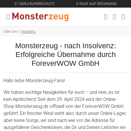
100% KÄUFERSCHUTZ
KAUF AUF RECHNUNG
MENÜ SCHLIESSEN
EN
Über uns
Insolvenz
Monsterzeug - nach Insolvenz:
Erfolgreiche Übernahme durch
ForeverWOW GmbH
Hallo liebe Monsterzeug-Fans!
Wir haben wichtige Neuigkeiten für euch – und nein, es ist
kein Aprilscherz! Seit dem 29. April 2024 wird der Online-
Shop Monsterzeug.de offiziell von der ForeverWOW GmbH
geführt. Ein frischer Wind weht also durch unser Online-Lager,
aber keine Sorge, wir sind nach wie vor die Adresse für
ausgefallene Geschenkideen, die Dir und Deinen Liebsten ein