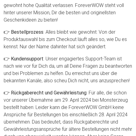
gewohnt hohe Qualität verlassen. ForeverWOW steht voll
hinter unserer Mission, Dir die besten und originellsten
Geschenkideen zu bieten!
👉
Bestellprozess
: Alles bleibt wie gewohnt: Von der
Produktauswahl bis zum Checkout läuft alles so, wie Du es
kennst. Nur der Name dahinter hat sich geändert.
👉
Kundensupport
: Unser engagiertes Support-Team ist
nach wie vor für Dich da, um all Deine Fragen zu beantworten
und bei Problemen zu helfen. Du erreichst uns über die
bekannten Kanäle, also scheu Dich nicht, uns anzusprechen!
👉
Rückgaberecht und Gewährleistung
: Für alle, die schon
vor unserer Übernahme am 29. April 2024 bei Monsterzeug
bestellt haben: Leider kann die ForeverWOW GmbH keine
Ansprüche für Bestellungen bis einschließlich 28. April 2024
übernehmen. Das bedeutet, dass Rückgaberechte und
Gewährleistungsansprüche für ältere Bestellungen nicht mehr