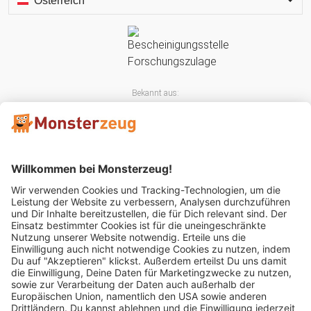
Österreich
Bekannt aus:
Mitglied im: