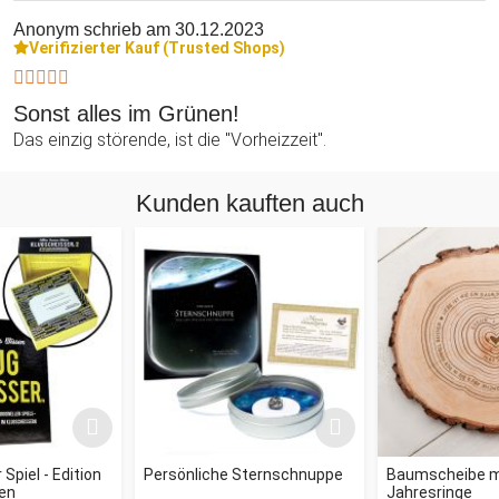
Anonym
schrieb am 30.12.2023
Verifizierter Kauf (Trusted Shops)
Sonst alles im Grünen!
Das einzig störende, ist die "Vorheizzeit".
Kunden kauften auch
Spiel - Edition
Persönliche Sternschnuppe
Baumscheibe mi
en
Jahresringe