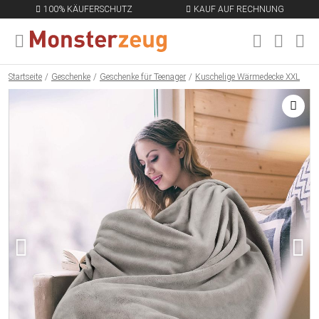
100% KÄUFERSCHUTZ
KAUF AUF RECHNUNG
MENÜ SCHLIESSEN
EN
Startseite
Geschenke
Geschenke für Teenager
Kuschelige Wärmedecke XXL