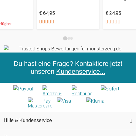
€ 64,95
€ 24,95
rfügbar
Du hast eine Frage? Kontaktiere jetzt
unseren
Kundenservice...
Hilfe & Kundenservice