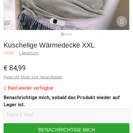
1
2
3
4
Kuschelige Wärmedecke XXL
1 Bewertung
€ 84,99
Preise inkl. MwSt. zzgl. Versandkosten
Bald wieder verfügbar
Benachrichtige mich, sobald das Produkt wieder auf
Lager ist.
BENACHRICHTIGE MICH