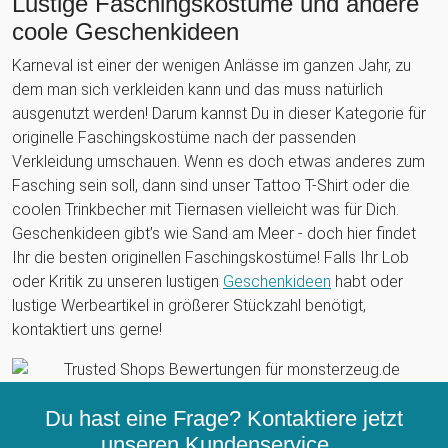
Lustige Faschingskostüme und andere
coole Geschenkideen
Karneval ist einer der wenigen Anlässe im ganzen Jahr, zu
dem man sich verkleiden kann und das muss natürlich
ausgenutzt werden! Darum kannst Du in dieser Kategorie für
originelle Faschingskostüme nach der passenden
Verkleidung umschauen. Wenn es doch etwas anderes zum
Fasching sein soll, dann sind unser Tattoo T-Shirt oder die
coolen Trinkbecher mit Tiernasen vielleicht was für Dich.
Geschenkideen gibt’s wie Sand am Meer - doch hier findet
Ihr die besten originellen Faschingskostüme! Falls Ihr Lob
oder Kritik zu unseren lustigen
Geschenkideen
habt oder
lustige Werbeartikel in größerer Stückzahl benötigt,
kontaktiert uns gerne!
Du hast eine Frage? Kontaktiere jetzt
unseren
Kundenservice...