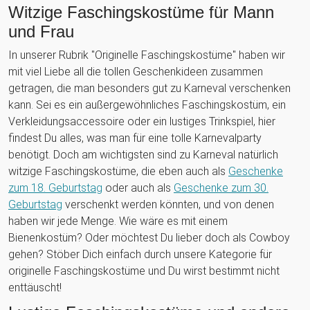
Witzige Faschingskostüme für Mann
und Frau
In unserer Rubrik "Originelle Faschingskostüme" haben wir
mit viel Liebe all die tollen Geschenkideen zusammen
getragen, die man besonders gut zu Karneval verschenken
kann. Sei es ein außergewöhnliches Faschingskostüm, ein
Verkleidungsaccessoire oder ein lustiges Trinkspiel, hier
findest Du alles, was man für eine tolle Karnevalparty
benötigt. Doch am wichtigsten sind zu Karneval natürlich
witzige Faschingskostüme, die eben auch als
Geschenke
zum 18. Geburtstag
oder auch als
Geschenke zum 30.
Geburtstag
verschenkt werden könnten, und von denen
haben wir jede Menge. Wie wäre es mit einem
Bienenkostüm? Oder möchtest Du lieber doch als Cowboy
gehen? Stöber Dich einfach durch unsere Kategorie für
originelle Faschingskostüme und Du wirst bestimmt nicht
enttäuscht!