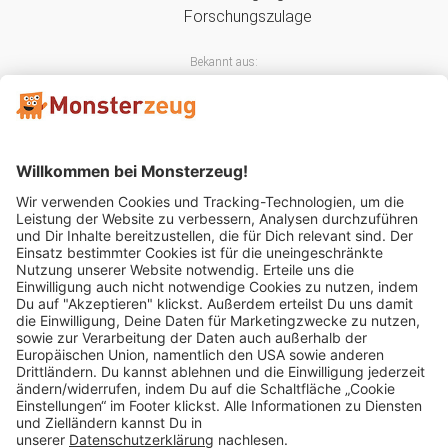
Bekannt aus:
Mitglied im:
Impressum
AGB
Widerrufsbelehrung