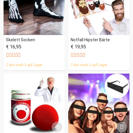
Skelett Socken
Notfall Hipster Bärte
€ 16,95
€ 19,95
Nur noch 5 auf Lager
Nur noch 2 auf Lager