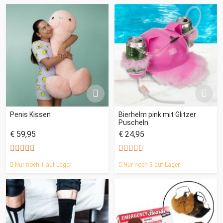
Penis Kissen
Bierhelm pink mit Glitzer
Puscheln
€ 59,95
€ 24,95
Nur noch 1 auf Lager
Nur noch 3 auf Lager