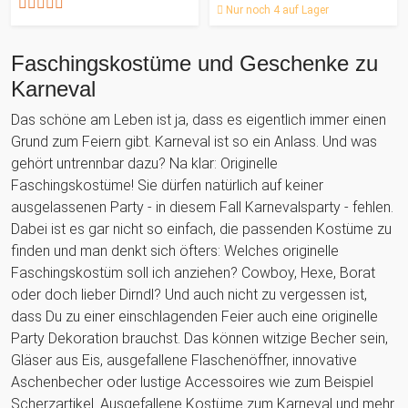
Nur noch 4 auf Lager
Faschingskostüme und Geschenke zu
Karneval
Das schöne am Leben ist ja, dass es eigentlich immer einen
Grund zum Feiern gibt. Karneval ist so ein Anlass. Und was
gehört untrennbar dazu? Na klar: Originelle
Faschingskostüme! Sie dürfen natürlich auf keiner
ausgelassenen Party - in diesem Fall Karnevalsparty - fehlen.
Dabei ist es gar nicht so einfach, die passenden Kostüme zu
finden und man denkt sich öfters: Welches originelle
Faschingskostüm soll ich anziehen? Cowboy, Hexe, Borat
oder doch lieber Dirndl? Und auch nicht zu vergessen ist,
dass Du zu einer einschlagenden Feier auch eine originelle
Party Dekoration brauchst. Das können witzige Becher sein,
Gläser aus Eis, ausgefallene Flaschenöffner, innovative
Aschenbecher oder lustige Accessoires wie zum Beispiel
Scherzartikel. Ausgefallene Kostüme zum Karneval und mehr