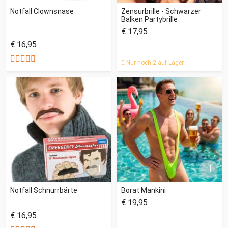
Notfall Clownsnase
Zensurbrille - Schwarzer
Balken Partybrille
€ 17,95
€ 16,95
Nur noch 2 auf Lager
Notfall Schnurrbärte
Borat Mankini
€ 19,95
€ 16,95