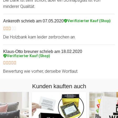
Die Bank ist sehr schön, aber ein Schnapsglas ist von
minderer Qualität.
Ankeroth
schrieb am 07.05.2020
Verifizierter Kauf (Shop)
Die Holzbank kam leider zerbrochen an.
Klaus-Otto breuner
schrieb am 18.02.2020
Verifizierter Kauf (Shop)
Bewertung wie vorher, derselbe Wortlaut.
Kunden kauften auch