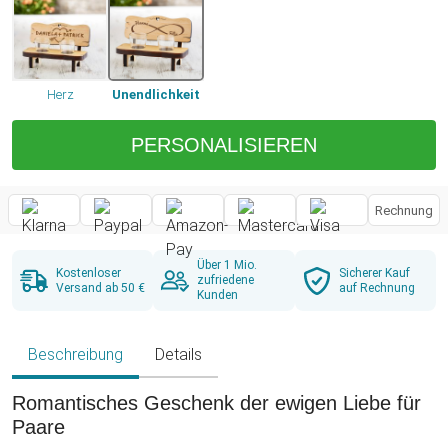
Herz
Unendlichkeit
PERSONALISIEREN
Rechnung
Über 1 Mio.
Kostenloser
Sicherer Kauf
zufriedene
Versand ab 50 €
auf Rechnung
Kunden
Beschreibung
Details
Romantisches Geschenk der ewigen Liebe für
Paare