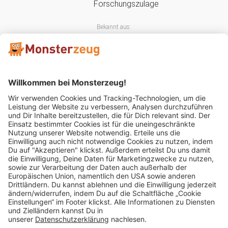
Bekannt aus:
Mitglied im:
Impressum
AGB
Widerrufsbelehrung