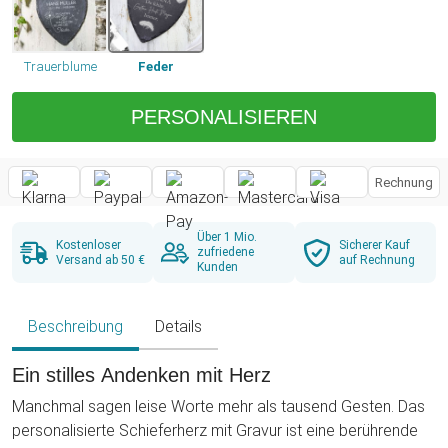
Trauerblume
Feder
PERSONALISIEREN
Rechnung
Über 1 Mio.
Kostenloser
Sicherer Kauf
zufriedene
Versand ab 50 €
auf Rechnung
Kunden
Beschreibung
Details
Ein stilles Andenken mit Herz
Manchmal sagen leise Worte mehr als tausend Gesten. Das
personalisierte Schieferherz mit Gravur ist eine berührende