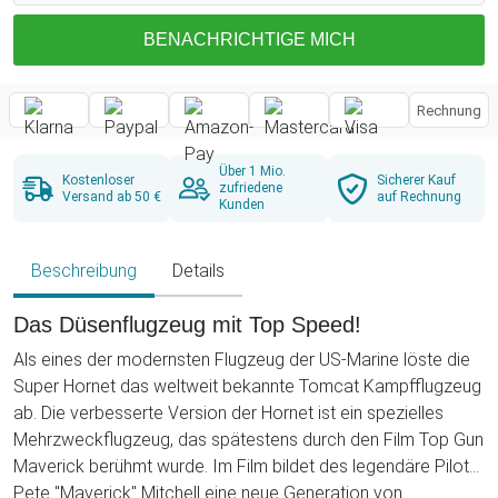
BENACHRICHTIGE MICH
Rechnung
Über 1 Mio.
Kostenloser
Sicherer Kauf
zufriedene
Versand ab 50 €
auf Rechnung
Kunden
Beschreibung
Details
Das Düsenflugzeug mit Top Speed!
Als eines der modernsten Flugzeug der US-Marine löste die
Super Hornet das weltweit bekannte Tomcat Kampfflugzeug
ab. Die verbesserte Version der Hornet ist ein spezielles
Mehrzweckflugzeug, das spätestens durch den Film Top Gun
Maverick berühmt wurde. Im Film bildet des legendäre Pilot
Pete "Maverick" Mitchell eine neue Generation von