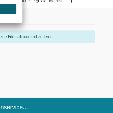
rn und sorge für eine große Überraschung.
ine Erkenntnisse mit anderen.
service...