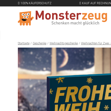
100% KÄUFERSCHUTZ
KAUF AUF RECHNU
Startseite
Geschenke
Weihnachtsgeschenke
Weihnachten für Zwei -