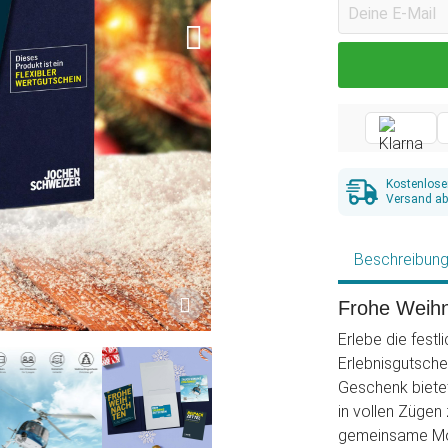
Kostenlose
Versand ab
Beschreibun
Frohe Weihn
Erlebe die fest
Erlebnisgutsche
Geschenk bietet 
in vollen Zügen
gemeinsame Mom