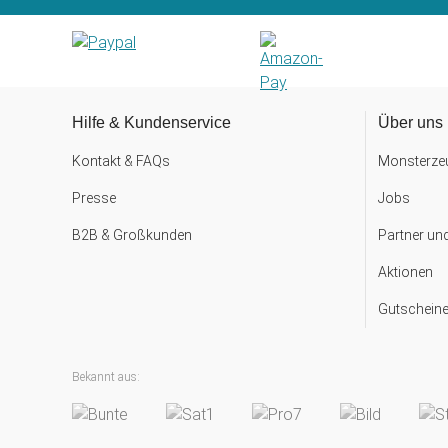
Hilfe & Kundenservice
Über uns
Kontakt & FAQs
Monsterzeu
Presse
Jobs
B2B & Großkunden
Partner un
Aktionen
Gutscheine
Bekannt aus: