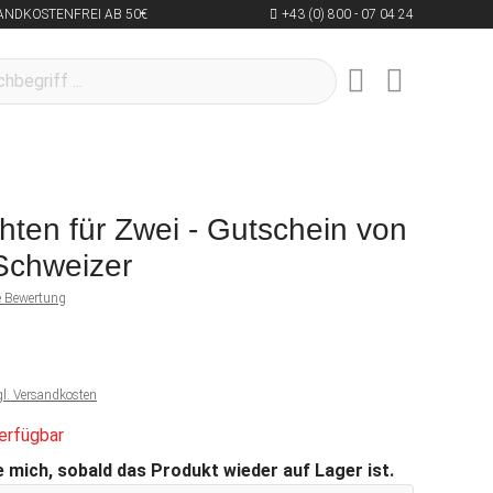
ANDKOSTENFREI AB 50€
+43 (0) 800 - 07 04 24
ten für Zwei - Gutschein von
Schweizer
ne Bewertung
gl. Versandkosten
erfügbar
 mich, sobald das Produkt wieder auf Lager ist.