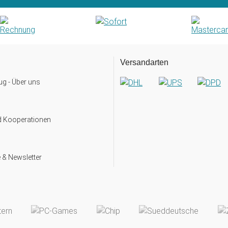
Versandarten
g - Über uns
d Kooperationen
 & Newsletter