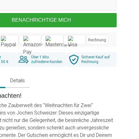
BENACHRICHTIGE MICH
Rechnung
r
Über 1 Mio.
Sicherer Kauf auf
 50 €
zufriedene Kunden
Rechnung
g
Details
achten!
liche Zauberwelt des "Weihnachten für Zwei"
ins von Jochen Schweizer. Dieses einzigartige
nicht nur die Gelegenheit, die besinnliche Jahreszeit
 zu genießen, sondern schenkt auch unvergessliche
ente. Der Gutschein ermöglicht es Dir und Deinem