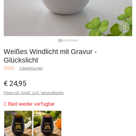
1
2
3
4
5
6
7
Weißes Windlicht mit Gravur -
Glückslicht
3 Bewertungen
€ 24,95
Preise inkl. MwSt. zzgl. Versandkosten
Bald wieder verfügbar