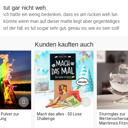
tut gar nicht weh
ich hatte ein wenig bedenken, dass es am rücken weh tun
könnte wenn man auf dieser matte liegt aber gegenteiliges
ist der fall, es tut sogar sehr gut, genau so, wie es sein soll!
Kunden kauften auch
- Pulver zur
Mach das alles - 50 Lose
Sturmglas zur
ung
Challenge
Wettervorhersag
Maritimes Fitz