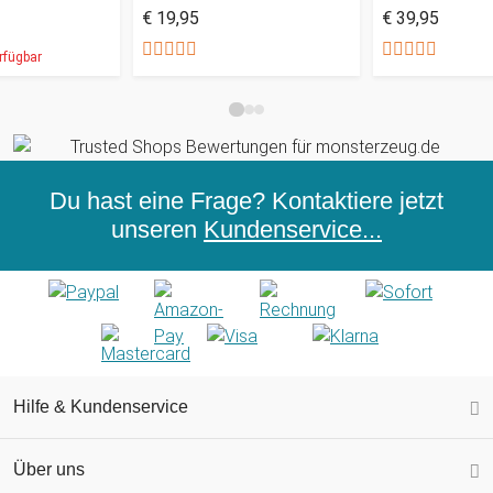
€ 19,95
€ 39,95
rfügbar
Du hast eine Frage? Kontaktiere jetzt
unseren
Kundenservice...
Hilfe & Kundenservice
Über uns