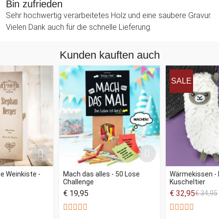
Bin zufrieden
Sehr hochwertig verarbeitetes Holz und eine saubere Gravur.
Vielen Dank auch für die schnelle Lieferung.
Kunden kauften auch
SALE
te Weinkiste -
Mach das alles - 50 Lose
Wärmekissen -
Challenge
Kuscheltier
€ 19,95
€ 32,95
€ 34,95