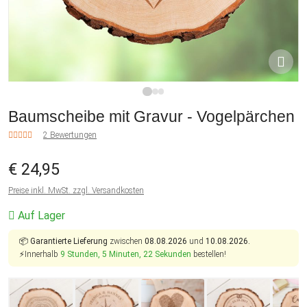
1
2
3
Baumscheibe mit Gravur - Vogelpärchen
2 Bewertungen
€ 24,95
Preise inkl. MwSt. zzgl. Versandkosten
Auf Lager
📦
Garantierte Lieferung
zwischen
08.08.2026
und
10.08.2026.
⚡Innerhalb
9 Stunden, 5 Minuten, 22 Sekunden
bestellen!