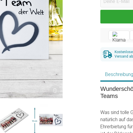
Kostenlose
Versand ab
Beschreibun
Wunderschön
Teams
Was sind tolle
natürlich auf d
Ehrerbietung fü