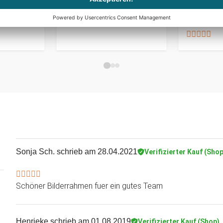
€ 19,95
€ 109,95
Sonja Sch.
schrieb am 28.04.2021
Verifizierter Kauf (Shop
Schöner Bilderrahmen fuer ein gutes Team
Henrieke
schrieb am 01.08.2019
Verifizierter Kauf (Shop)