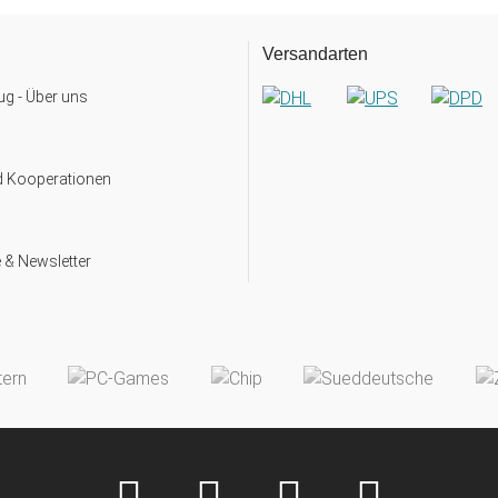
Versandarten
g - Über uns
d Kooperationen
 & Newsletter