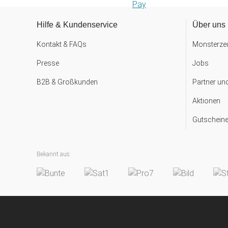
Hilfe & Kundenservice
Über uns
Kontakt & FAQs
Monsterzeu
Presse
Jobs
B2B & Großkunden
Partner un
Aktionen
Gutscheine
Bekannt aus: