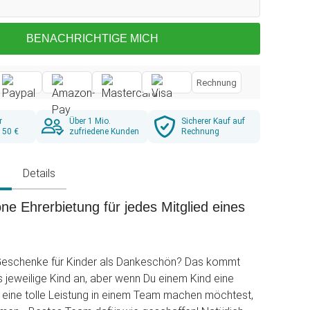
BENACHRICHTIGE MICH
Rechnung
r
Über 1 Mio.
Sicherer Kauf auf
 50 €
zufriedene Kunden
Rechnung
g
Details
e Ehrerbietung für jedes Mitglied eines
 Geschenke für Kinder als Dankeschön? Das kommt
as jeweilige Kind an, aber wenn Du einem Kind eine
r eine tolle Leistung in einem Team machen möchtest,