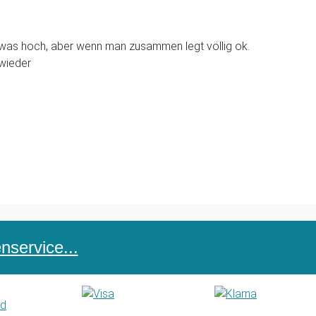
etwas hoch, aber wenn man zusammen legt völlig ok.
wieder
service...