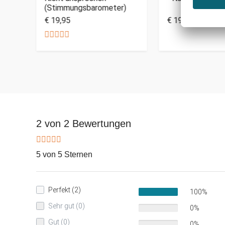
(Stimmungsbarometer)
€ 19,95
€ 19,95
2 von 2 Bewertungen
5 von 5 Sternen
Perfekt (2)
100%
Sehr gut (0)
0%
Gut (0)
0%