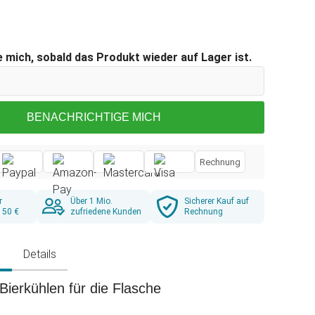
 mich, sobald das Produkt wieder auf Lager ist.
BENACHRICHTIGE MICH
Rechnung
r
Über 1 Mio.
Sicherer Kauf auf
 50 €
zufriedene Kunden
Rechnung
g
Details
Bierkühlen für die Flasche