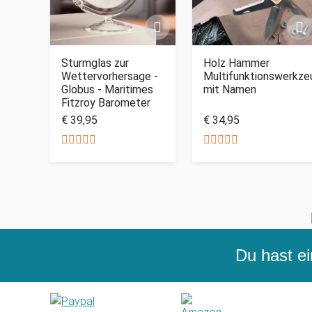
Sturmglas zur
Holz Hammer
Wettervorhersage -
Multifunktionswerkze
Globus - Maritimes
mit Namen
Fitzroy Barometer
€ 39,95
€ 34,95
Du hast ei