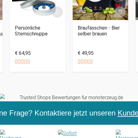
Persönliche
Braufässchen - Bier
ug
Sternschnuppe
selber brauen
€ 64,95
€ 49,95
ne Frage? Kontaktiere jetzt unseren
Kunden