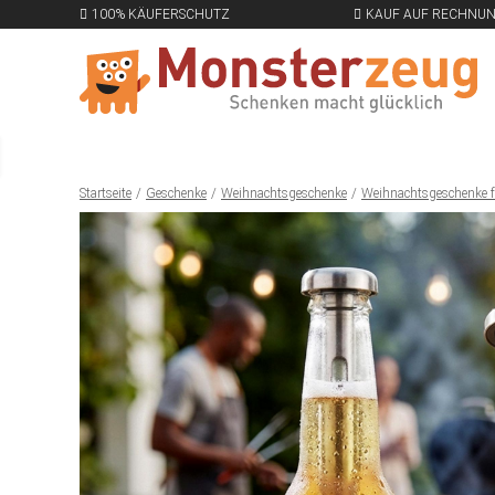
100% KÄUFERSCHUTZ
KAUF AUF RECHNU
Startseite
Geschenke
Weihnachtsgeschenke
Weihnachtsgeschenke 