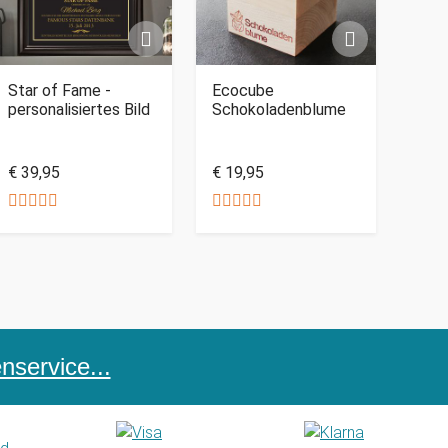
Star of Fame -
Ecocube
personalisiertes Bild
Schokoladenblume
€ 39,95
€ 19,95
service...