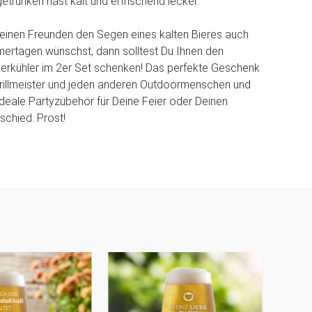
etrunken hast kalt und erfrischend lecker.
einen Freunden den Segen eines kalten Bieres auch
ertagen wünschst, dann solltest Du Ihnen den
Bierkühler im 2er Set schenken! Das perfekte Geschenk
, Grillmeister und jeden anderen Outdoormenschen und
eale Partyzubehör für Deine Feier oder Deinen
chied. Prost!