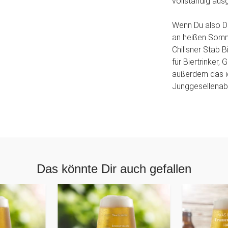
vollständig ausg
Wenn Du also D
an heißen Somm
Chillsner Stab 
für Biertrinker
außerdem das id
Junggesellenabs
Das könnte Dir auch gefallen