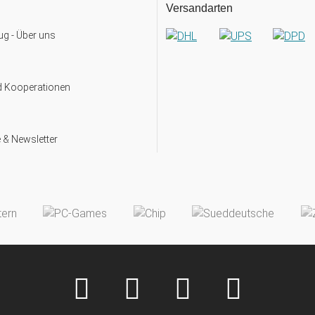
Versandarten
g - Über uns
d Kooperationen
 & Newsletter