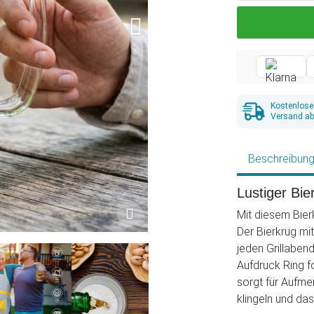
Kostenlose
Versand ab
Beschreibun
Lustiger Bie
Mit diesem Bier
Der Bierkrug mit 
jeden Grillaben
Aufdruck Ring fo
sorgt für Aufme
klingeln und das