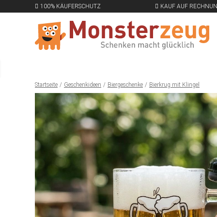
100% KÄUFERSCHUTZ
KAUF AUF RECHNU
Startseite
Geschenkideen
Biergeschenke
Bierkrug mit Klingel