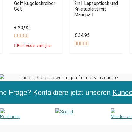
Golf Kugelschreiber
2in1 Laptoptisch und
Set
Knietablett mit
Mauspad
€ 23,95
€ 34,95
Bald wieder verfügbar
ne Frage? Kontaktiere jetzt unseren
Kunden