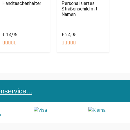
Handtaschenhalter
Personalisiertes
Straßenschild mit
Namen
€ 14,95
€ 24,95
service...