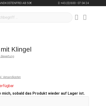
ANDKOSTENFREI AB 50€
+43 (0) 800 - 07 04 24
mit Klingel
ne Bewertung
gl. Versandkosten
erfügbar
 mich, sobald das Produkt wieder auf Lager ist.