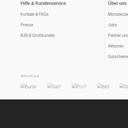
Hilfe & Kundenservice
Über uns
Kontakt & FAQs
Monsterzeu
Presse
Jobs
B2B & Großkunden
Partner un
Aktionen
Gutscheine
Bekannt aus: