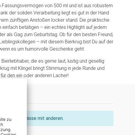
in Fassungsvermögen von 500 ml und ist aus robustem
Dank der soliden Verarbeitung liegt es gut in der Hand
inem zünftigen Anstoßen locker stand. Die praktische
ch einfach betätigen – ein echtes Highlight auf jedem
er als Gag zum Geburtstag. Ob für den besten Freund,
ieblingskollegen – mit diesem Bierkrug bist Du auf der
, wenn es um humorvolle Geschenke geht.
 Bierliebhaber, die es gerne laut, lustig und gesellig
krug mit Klingel bringt Stimmung in jede Runde und
t für den ein oder anderen Lacher!
ine Erkenntnisse mit anderen.