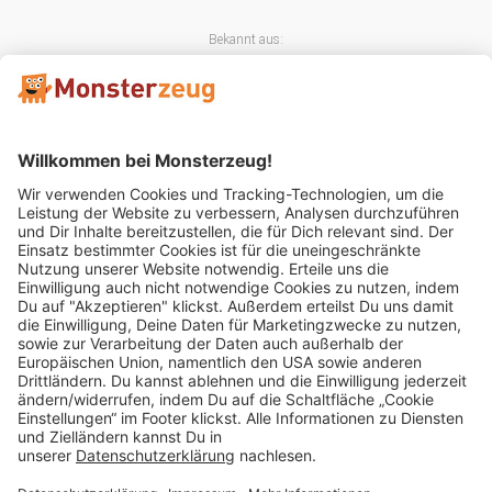
Bekannt aus:
Mitglied im:
Impressum
AGB
Widerrufsbelehrung