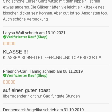
Sind schöne Gläser. Ganz witzig mit dem kippeln. Ist mal
etwas anderes. Die Gläser hätten vielleicht ein klitzekleines
bisschen dicker sein können. Aber gut, ist so. Ansonsten top.
Auch schöne Verpackung.
Larysa Wulf
schrieb am 13.10.2021
Verifizierter Kauf (Shop)
KLASSE !!!
KLASSE !!! SCHNELLE LIEFERUNG UND TOP PRODUKT !!!
Friedrich-Carl Hannig
schrieb am 08.11.2019
Verifizierter Kauf (Shop)
auf einen guten toast
überragender nicht nur Gag für gute Stunden
Dennemarck Angelika
schrieb am 31.10.2019