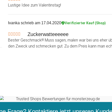
Lustige Idee zum Valentinstag!
Ivanka
schrieb am 17.04.2020
Verifizierter Kauf (Shop)
Zuckerwatteeeeee
Bester Geschmack!!! Muss sagen, malen war bei uns eher über
den Zweck und schmecken gut. Zu dem Preis kann man echt
ne Frage? Kontaktiere jetzt unseren
Kunden