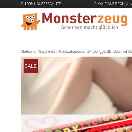
100% KÄUFERSCHUTZ
KAUF AUF RECHNU
Startseite
Geschenke
Hochzeitsgeschenke
Junggesellenabschied Id
SALE