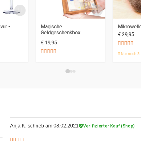
vur -
Magische
Mikrowell
Geldgeschenkbox
€ 29,95
€ 19,95
Nur noch 3 
Anja K.
schrieb am 08.02.2021
Verifizierter Kauf (Shop)