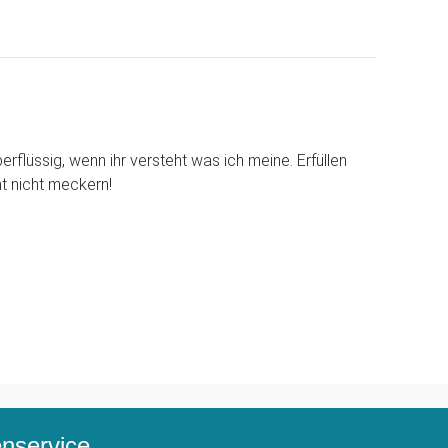
flüssig, wenn ihr versteht was ich meine. Erfüllen
 nicht meckern!
service...