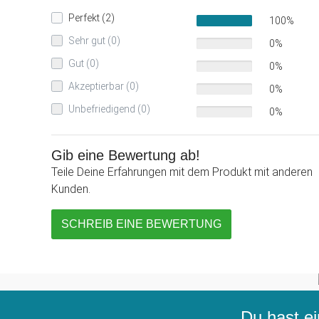
Perfekt (2)
100%
Sehr gut (0)
0%
Gut (0)
0%
Akzeptierbar (0)
0%
Unbefriedigend (0)
0%
Gib eine Bewertung ab!
Teile Deine Erfahrungen mit dem Produkt mit anderen
Kunden.
SCHREIB EINE BEWERTUNG
Du hast ei