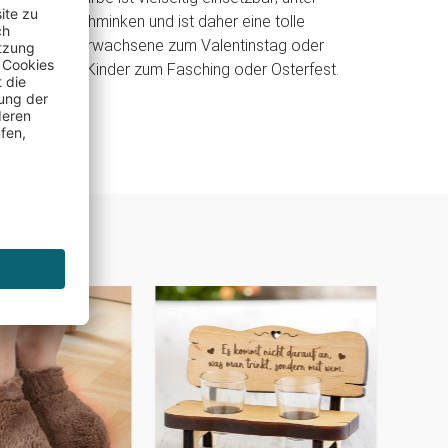
m Kinderschminken und ist daher eine tolle
icht nur für Erwachsene zum Valentinstag oder
rn auch für Kinder zum Fasching oder Osterfest.
SAL