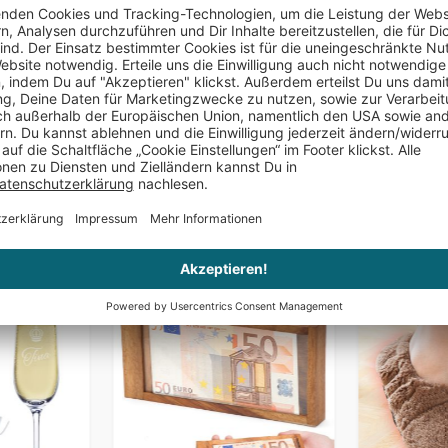
anderem auch zu
Geschenkidee n
Jahrestag sonde
Zutaten:
Das könnte Dir auch gefallen