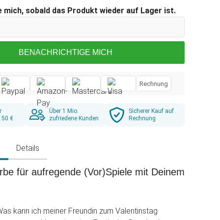
 mich, sobald das Produkt wieder auf Lager ist.
BENACHRICHTIGE MICH
Rechnung
r
Über 1 Mio.
Sicherer Kauf auf
 50 €
zufriedene Kunden
Rechnung
g
Details
rbe für aufregende (Vor)Spiele mit Deinem
Was kann ich meiner Freundin zum Valentinstag