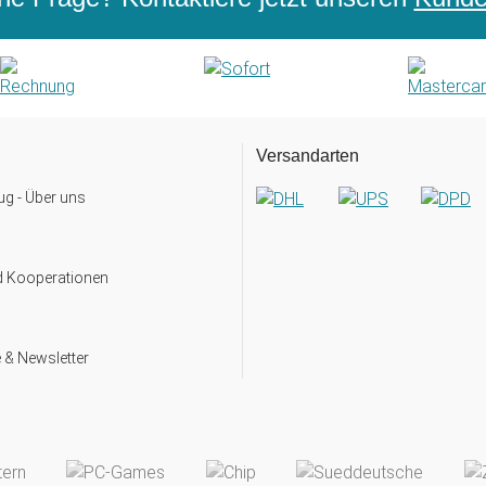
Versandarten
g - Über uns
d Kooperationen
 & Newsletter