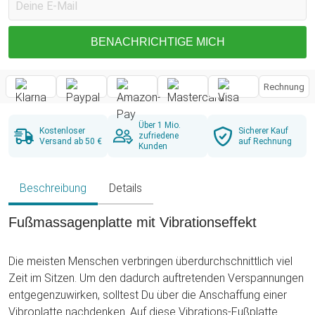
BENACHRICHTIGE MICH
Rechnung
Über 1 Mio.
Kostenloser
Sicherer Kauf
zufriedene
Versand ab 50 €
auf Rechnung
Kunden
Beschreibung
Details
Fußmassagenplatte mit Vibrationseffekt
Die meisten Menschen verbringen überdurchschnittlich viel
Zeit im Sitzen. Um den dadurch auftretenden Verspannungen
entgegenzuwirken, solltest Du über die Anschaffung einer
Vibroplatte nachdenken. Auf diese Vibrations-Fußplatte