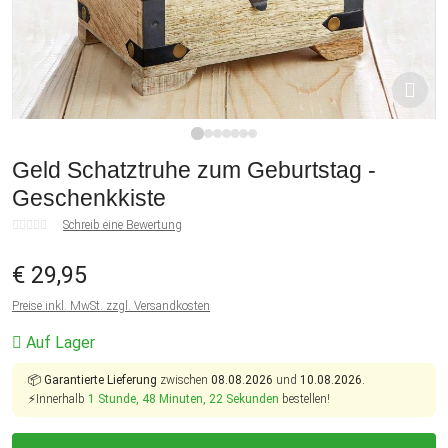
1
2
3
4
5
6
7
Geld Schatztruhe zum Geburtstag -
Geschenkkiste
Schreib eine Bewertung
€ 29,95
Preise inkl. MwSt. zzgl. Versandkosten
Auf Lager
📦
Garantierte Lieferung
zwischen
08.08.2026
und
10.08.2026.
⚡Innerhalb
1 Stunde, 48 Minuten, 22 Sekunden
bestellen!