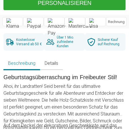
PERSONALISIEREN
Rechnung
Über 1 Mio.
Kostenloser
Sicherer Kauf
zufriedene
Versand ab 50 €
auf Rechnung
Kunden
Beschreibung
Details
Geburtstagsüberraschung im Freibeuter Stil!
Ahoi, ihr Landratten! Seid bereit für das ultimative
Geburtstagsgeschenk für alle Abenteurer und Entdecker der
sieben Weltmeere. Die helle Holz-Schatzkiste mit Verschluss
ist perfekt geeignet, um einen besonderen Schatz für das
Geburtstagskind zu verstecken. Mit ausreichend Stauraum
für Kleinigkeiten wie Geld, Gutscheine, Bilder, Schmuck oder
Auf dem Deckel der dekorativen Geschenkkiste wird das
Botschaften kannst Du ein persönliches Geldgeschenk zum