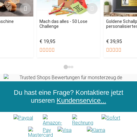
aschine
Mach das alles - 50 Lose
Goldene Schallp
Challenge
personalisiertes
€ 19,95
€ 39,95
Du hast eine Frage? Kontaktiere jetzt
unseren
Kundenservice...