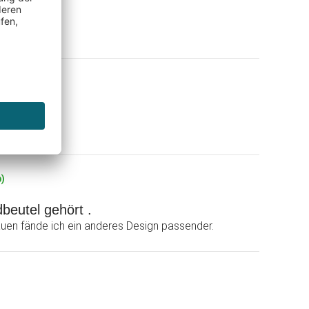
p)
beutel gehört .
rauen fände ich ein anderes Design passender.