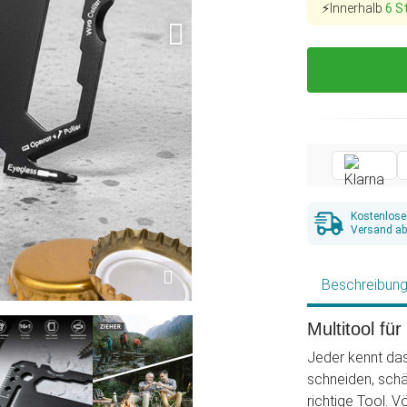
⚡Innerhalb
6 S
Kostenlose
Versand ab
Beschreibun
Multitool fü
Jeder kennt das
schneiden, schä
richtige Tool. V