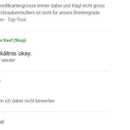
 Kreditkartengrösse immer dabei und trägt nicht gross
Schraubenmuttern ist nicht für unsere Breitengrade
n - Top-Tool.
er Kauf (Shop)
kältnis okay.
 wieder.
)
nn ich daher nicht bewerten
op)