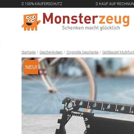
100% KÄUFERSCHUTZ
KAUF AUF RECHNU
Startseite
Geschenkideen
Originelle Geschenke
Geldbeutel Multifu
NEU!