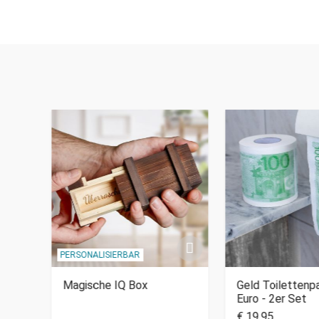
PERSONALISIERBAR
Magische IQ Box
Geld Toilettenpa
Euro - 2er Set
€ 19,95