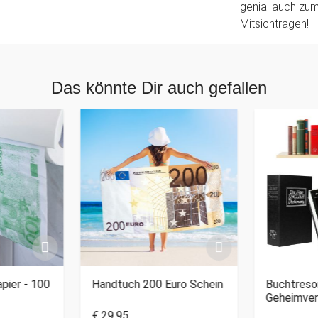
genial auch zu
Mitsichtragen!
Das könnte Dir auch gefallen
pier - 100
Handtuch 200 Euro Schein
Buchtreso
Geheimver
€ 29,95