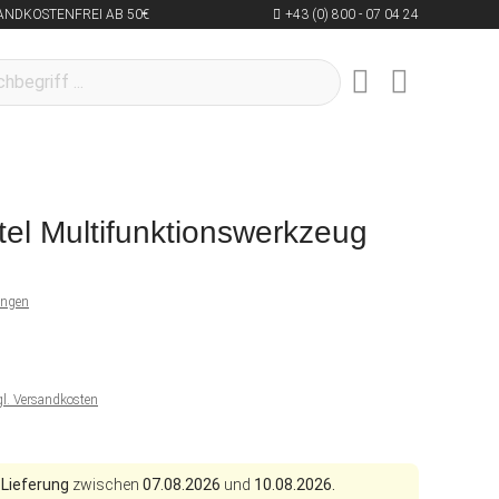
ANDKOSTENFREI AB 50€
+43 (0) 800 - 07 04 24
el Multifunktionswerkzeug
ungen
gl. Versandkosten
 Lieferung
zwischen
07.08.2026
und
10.08.2026.