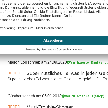
Wie erwartet!
Wie erwartet! Kurioses Geschenk.
K Linde
schrieb am 01.12.2020
Verifizierter Kauf (Shop)
Funktionell aussergewöhnlich
Marion Loll
schrieb am 24.09.2020
Verifizierter Kauf (Sho
Super nützliches Tel was in jeden Geld
Super nützliches Tel was in jeden Geldbeutel gehört . Für F
Günther
schrieb am 05.01.2018
Verifizierter Kauf (Shop)
Multi-Trouble-Shooter