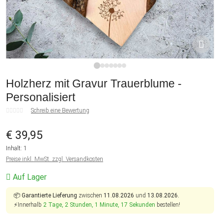
1
2
3
4
5
6
7
Holzherz mit Gravur Trauerblume -
Personalisiert
Schreib eine Bewertung
€ 39,95
Inhalt:
1
Preise inkl. MwSt. zzgl. Versandkosten
Auf Lager
📦
Garantierte Lieferung
zwischen
11.08.2026
und
13.08.2026.
⚡Innerhalb
2 Tage, 2 Stunden, 1 Minute, 16 Sekunden
bestellen!