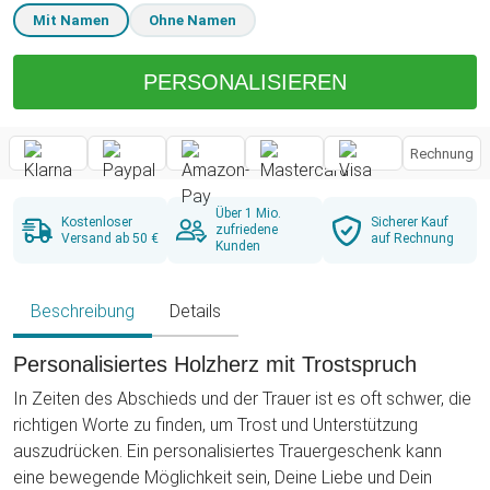
Mit Namen
Ohne Namen
PERSONALISIEREN
Rechnung
Über 1 Mio.
Kostenloser
Sicherer Kauf
zufriedene
Versand ab 50 €
auf Rechnung
Kunden
Beschreibung
Details
Personalisiertes Holzherz mit Trostspruch
In Zeiten des Abschieds und der Trauer ist es oft schwer, die
richtigen Worte zu finden, um Trost und Unterstützung
auszudrücken. Ein personalisiertes Trauergeschenk kann
eine bewegende Möglichkeit sein, Deine Liebe und Dein