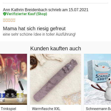
Ann Kathrin Breidenbach
schrieb am 15.07.2021
Verifizierter Kauf (Shop)
Mama hat sich riesig gefreut
eine sehr schöne Idee in toller Ausführung!
Kunden kauften auch
 Trinkspiel
Wärmflasche XXL
Schneemann Ba