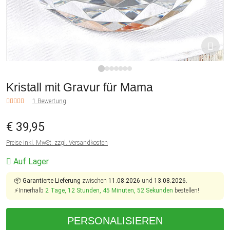
1
2
3
4
5
6
7
Kristall mit Gravur für Mama
1 Bewertung
€ 39,95
Preise inkl. MwSt. zzgl. Versandkosten
Auf Lager
📦
Garantierte Lieferung
zwischen
11.08.2026
und
13.08.2026.
⚡Innerhalb
2 Tage, 12 Stunden, 45 Minuten, 52 Sekunden
bestellen!
PERSONALISIEREN