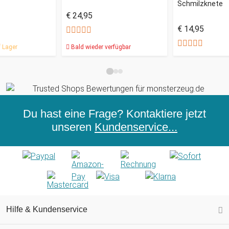
Schmilzknete
€ 24,95
€ 14,95
 Lager
Bald wieder verfügbar
Du hast eine Frage? Kontaktiere jetzt
unseren
Kundenservice...
Hilfe & Kundenservice